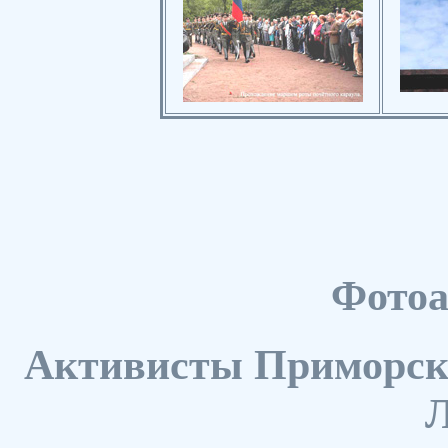
Фотоа
Активисты Приморско
Л