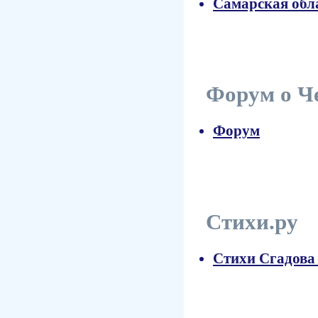
Самарская обл
Форум о Ч
Форум
Стихи.ру
Стихи Сгадова