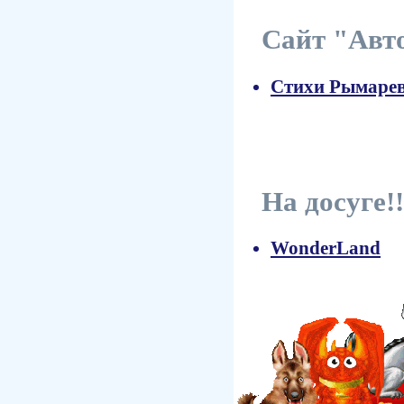
Сайт "Авто
Стихи Рымарев
На досуге!!
WonderLand